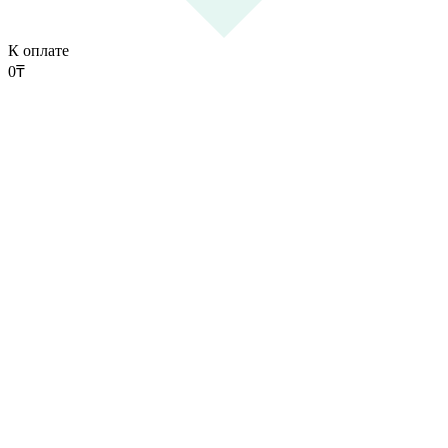
К оплате
0
₸