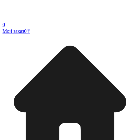
0
Мой заказ
0 ₸