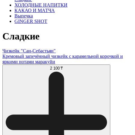
ХОЛОДНЫЕ НАПИТКИ
КАКАО И МАТЧА
Выпечка
GINGER SHOT
Сладкие
Чизкейк "Сан-Себастьян"
Кремовый запечённый чизкейк с карамельной корочкой и
яркими нотами маракуйи
2 100 ₸