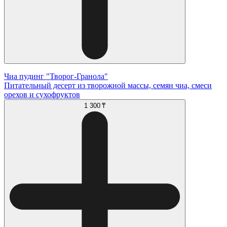
Чиа пудинг "Творог-Гранола"
Питательный десерт из творожной массы, семян чиа, смеси
орехов и сухофруктов
1 300 ₸