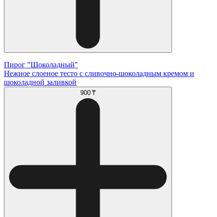
Пирог "Шоколадный"
Нежное слоеное тесто с сливочно-шоколадным кремом и
шоколадной заливкой
900 ₸