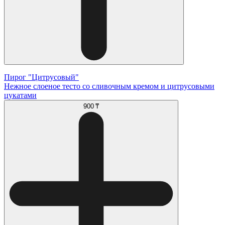
Пирог "Цитрусовый"
Нежное слоеное тесто со сливочным кремом и цитрусовыми
цукатами
900 ₸