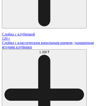
Слойка с клубникой
120 г
Слойка с классическим ванильным кремом, украшенная
ягодами клубники
1 200 ₸