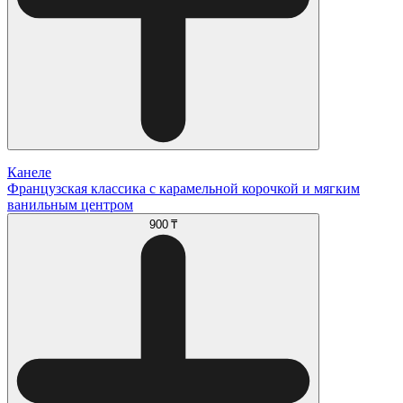
Канеле
Французская классика с карамельной корочкой и мягким
ванильным центром
900 ₸