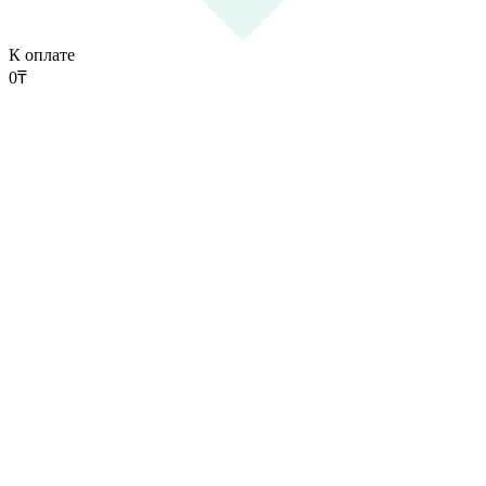
К оплате
0
₸