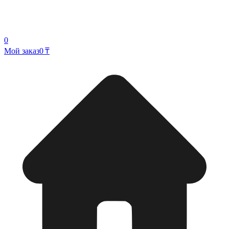
0
Мой заказ
0 ₸