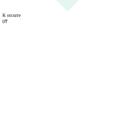
К оплате
0
₸