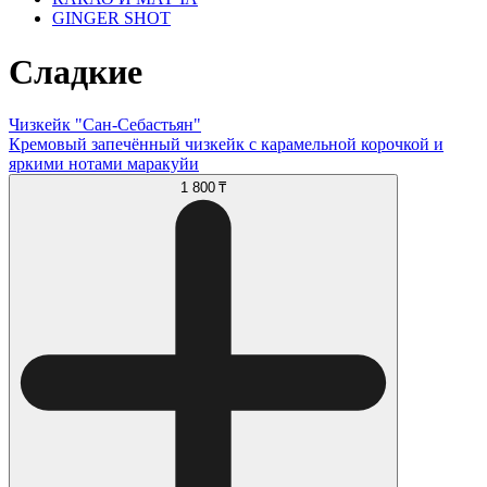
GINGER SHOT
Сладкие
Чизкейк "Сан-Себастьян"
Кремовый запечённый чизкейк с карамельной корочкой и
яркими нотами маракуйи
1 800 ₸