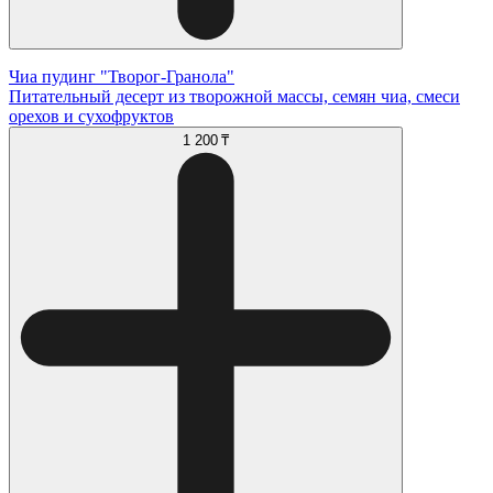
Чиа пудинг "Творог-Гранола"
Питательный десерт из творожной массы, семян чиа, смеси
орехов и сухофруктов
1 200 ₸