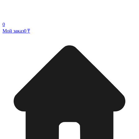
0
Мой заказ
0 ₸