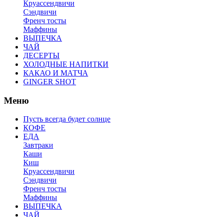
Круассендвичи
Сэндвичи
Френч тосты
Маффины
ВЫПЕЧКА
ЧАЙ
ДЕСЕРТЫ
ХОЛОДНЫЕ НАПИТКИ
КАКАО И МАТЧА
GINGER SHOT
Меню
Пусть всегда будет солнце
КОФЕ
ЕДА
Завтраки
Каши
Киш
Круассендвичи
Сэндвичи
Френч тосты
Маффины
ВЫПЕЧКА
ЧАЙ