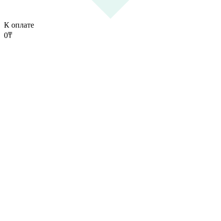
К оплате
0
₸