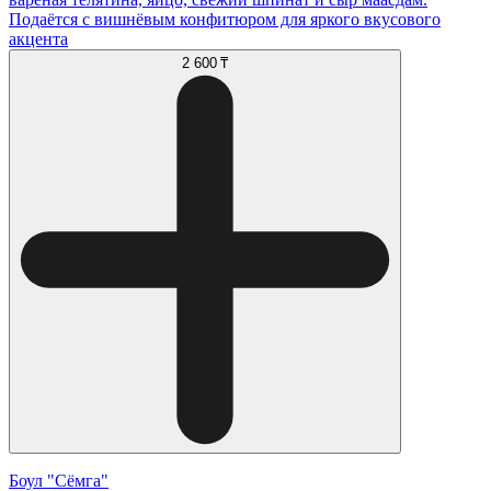
Подаётся с вишнёвым конфитюром для яркого вкусового
акцента
2 600 ₸
Боул "Сёмга"