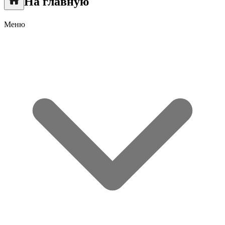
На главную
Меню