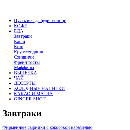
Пусть всегда будет солнце
КОФЕ
ЕДА
Завтраки
Каши
Киш
Круассендвичи
Сэндвичи
Френч тосты
Маффины
ВЫПЕЧКА
ЧАЙ
ДЕСЕРТЫ
ХОЛОДНЫЕ НАПИТКИ
КАКАО И МАТЧА
GINGER SHOT
Завтраки
Фирменные сырники с кокосовой карамелью