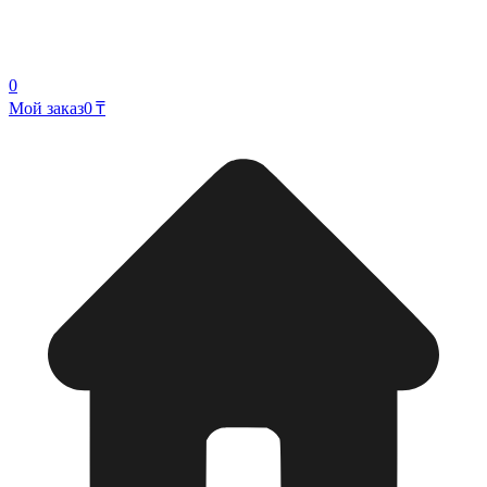
0
Мой заказ
0 ₸