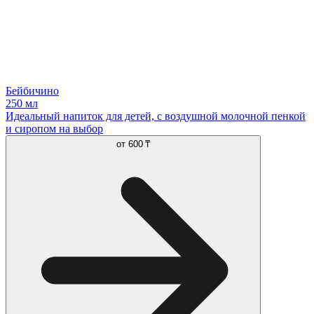
Бейбичино
250 мл
Идеальный напиток для детей, с воздушной молочной пенкой
и сиропом на выбор
от
600 ₸