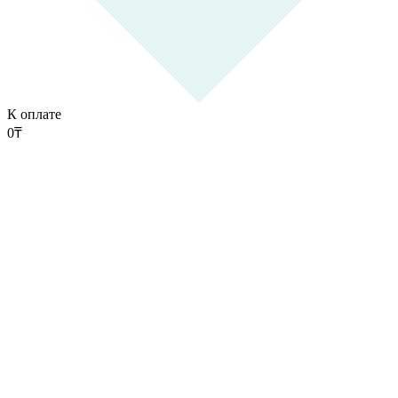
К оплате
0
₸