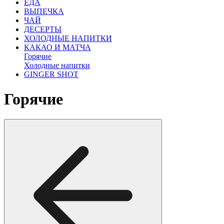
ЕДА
ВЫПЕЧКА
ЧАЙ
ДЕСЕРТЫ
ХОЛОДНЫЕ НАПИТКИ
КАКАО И МАТЧА
Горячие
Холодные напитки
GINGER SHOT
Горячие