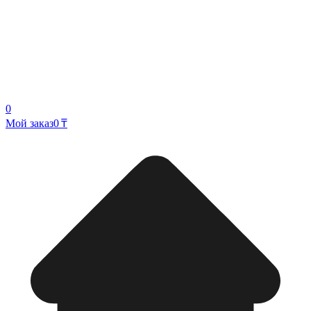
0
Мой заказ
0 ₸