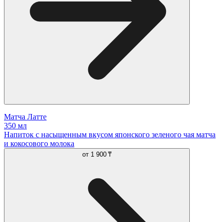
Матча Латте
350 мл
Напиток с насыщенным вкусом японского зеленого чая матча
и кокосового молока
от
1 900 ₸