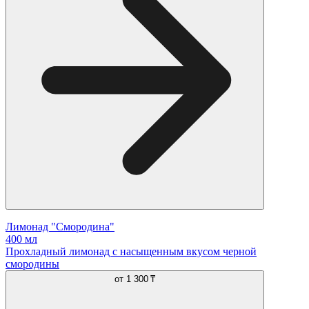
Лимонад "Смородина"
400 мл
Прохладный лимонад с насыщенным вкусом черной
смородины
от
1 300 ₸