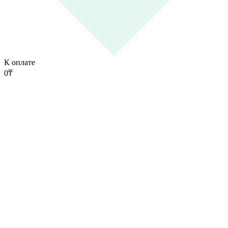
К оплате
0
₸