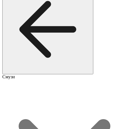
Смузи