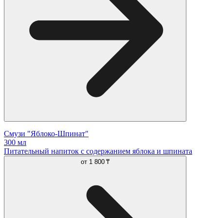
Смузи "Яблоко-Шпинат"
300 мл
Питательный напиток с содержанием яблока и шпината
от
1 800 ₸