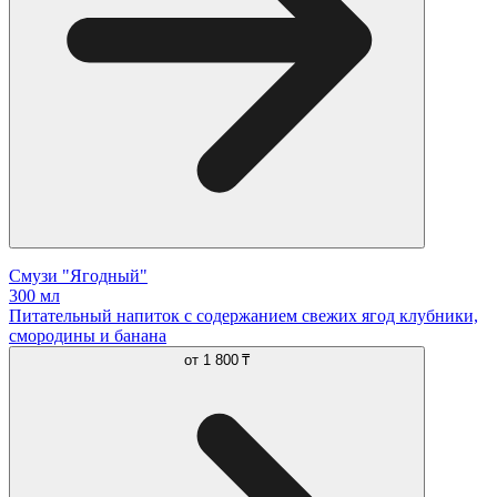
Смузи "Ягодный"
300 мл
Питательный напиток с содержанием свежих ягод клубники,
смородины и банана
от
1 800 ₸