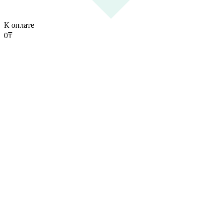
К оплате
0
₸