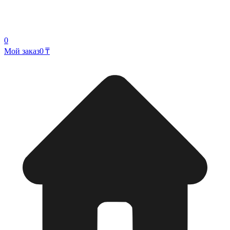
0
Мой заказ
0 ₸