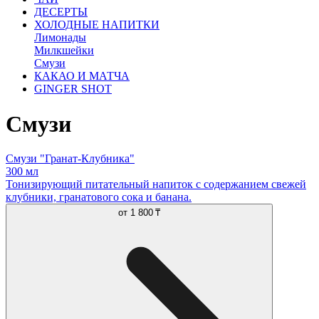
ДЕСЕРТЫ
ХОЛОДНЫЕ НАПИТКИ
Лимонады
Милкшейки
Смузи
КАКАО И МАТЧА
GINGER SHOT
Смузи
Смузи "Гранат-Клубника"
300 мл
Тонизирующий питательный напиток с содержанием свежей
клубники, гранатового сока и банана.
от
1 800 ₸