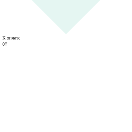
К оплате
0
₸