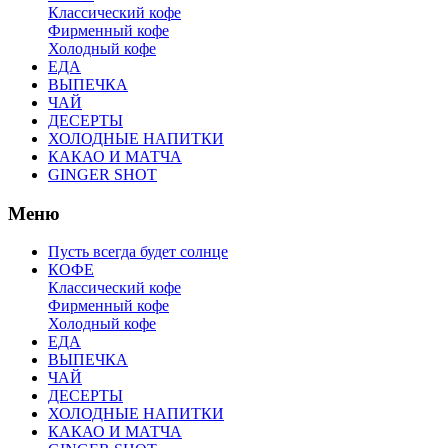
Классический кофе
Фирменный кофе
Холодный кофе
ЕДА
ВЫПЕЧКА
ЧАЙ
ДЕСЕРТЫ
ХОЛОДНЫЕ НАПИТКИ
КАКАО И МАТЧА
GINGER SHOT
Меню
Пусть всегда будет солнце
КОФЕ
Классический кофе
Фирменный кофе
Холодный кофе
ЕДА
ВЫПЕЧКА
ЧАЙ
ДЕСЕРТЫ
ХОЛОДНЫЕ НАПИТКИ
КАКАО И МАТЧА