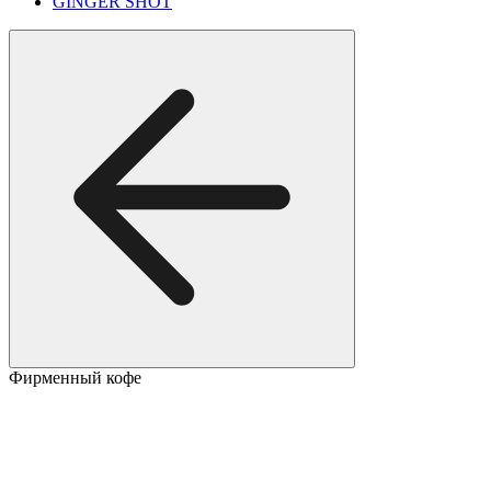
GINGER SHOT
Фирменный кофе