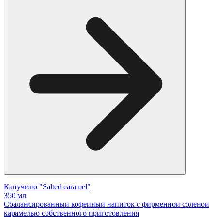
Капучино "Salted caramel"
350 мл
Сбалансированный кофейный напиток с фирменной солёной
карамелью собственного приготовления