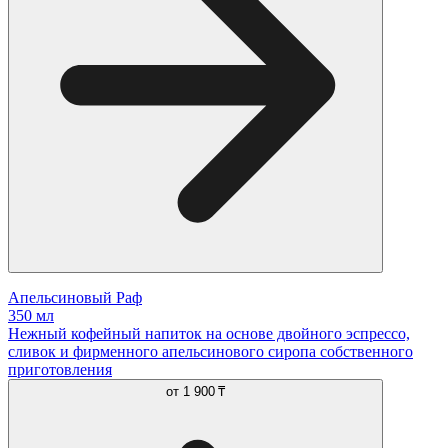
Апельсиновый Раф
350 мл
Нежный кофейный напиток на основе двойного эспрессо,
сливок и фирменного апельсинового сиропа собственного
приготовления
от
1 900 ₸