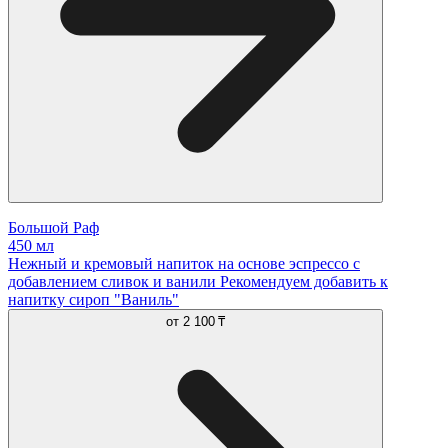
Большой Раф
450 мл
Нежный и кремовый напиток на основе эспрессо с
добавлением сливок и ванили Рекомендуем добавить к
напитку сироп "Ваниль"
от
2 100 ₸