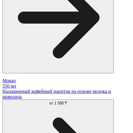
Мокко
350 мл
Насыщенный кофейный напиток на основе молока и
шоколада
от
1 500 ₸