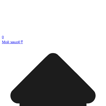
0
Мой заказ
0 ₸