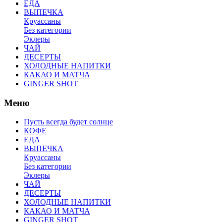
ЕДА
ВЫПЕЧКА
Круассаны
Без категории
Эклеры
ЧАЙ
ДЕСЕРТЫ
ХОЛОДНЫЕ НАПИТКИ
КАКАО И МАТЧА
GINGER SHOT
Меню
Пусть всегда будет солнце
КОФЕ
ЕДА
ВЫПЕЧКА
Круассаны
Без категории
Эклеры
ЧАЙ
ДЕСЕРТЫ
ХОЛОДНЫЕ НАПИТКИ
КАКАО И МАТЧА
GINGER SHOT