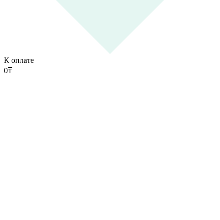
К оплате
0
₸