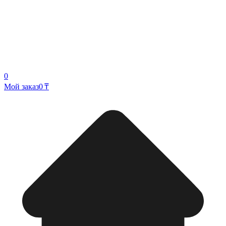
0
Мой заказ
0 ₸