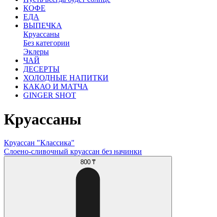
КОФЕ
ЕДА
ВЫПЕЧКА
Круассаны
Без категории
Эклеры
ЧАЙ
ДЕСЕРТЫ
ХОЛОДНЫЕ НАПИТКИ
КАКАО И МАТЧА
GINGER SHOT
Круассаны
Круассан "Классика"
Слоено-сливочный круассан без начинки
800 ₸