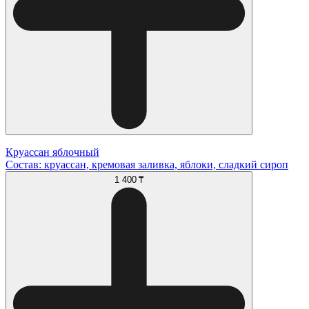
Круассан яблочный
Состав: круассан, кремовая заливка, яблоки, сладкий сироп
1 400 ₸