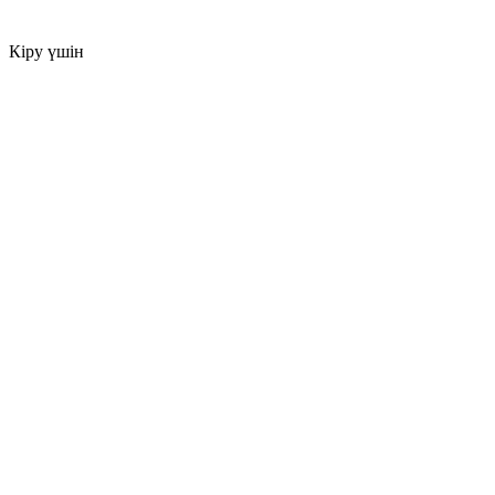
Кіру үшін