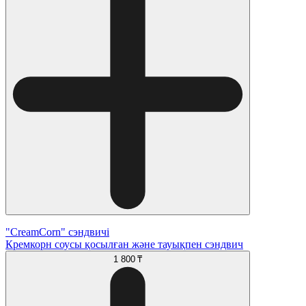
"CreamCorn" сэндвичі
Кремкорн соусы қосылған және тауықпен сэндвич
1 800 ₸