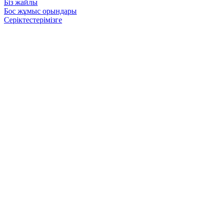
Біз жайлы
Бос жұмыс орындары
Серіктестерімізге