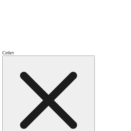
Себет