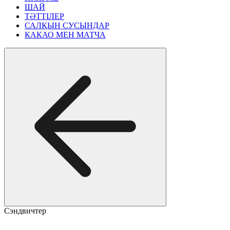
ШАЙ
ТӘТТІЛЕР
САЛҚЫН СУСЫНДАР
КАКАО МЕН МАТЧА
Сэндвичтер