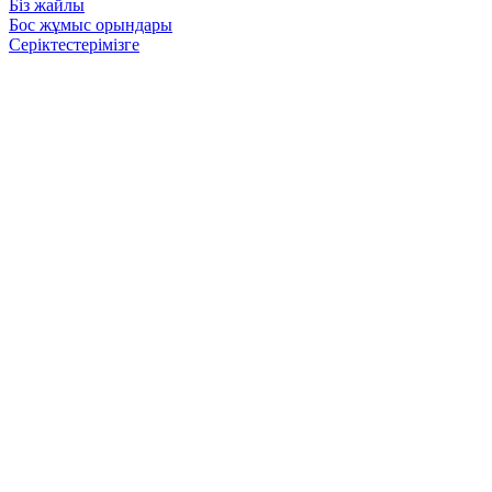
Біз жайлы
Бос жұмыс орындары
Серіктестерімізге