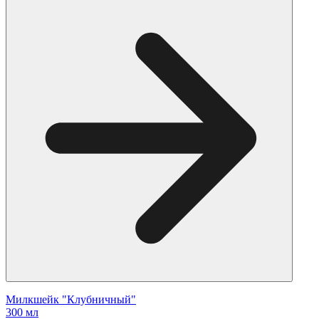
Милкшейк "Клубничный"
300 мл