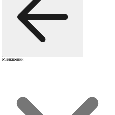
Милкшейки