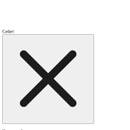
Себет