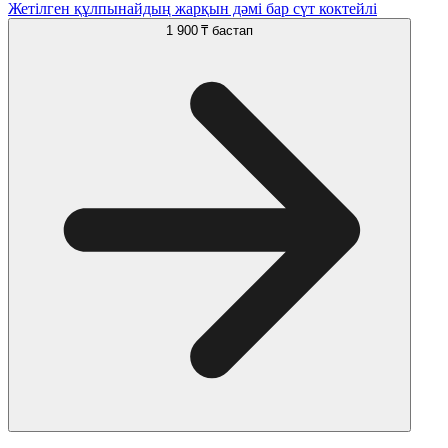
Жетілген құлпынайдың жарқын дәмі бар сүт коктейлі
1 900 ₸
бастап