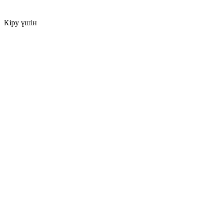
Кіру үшін