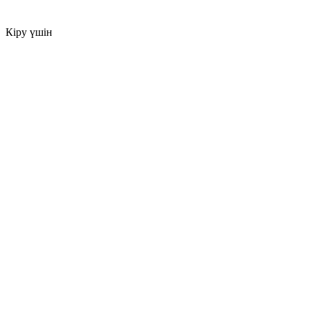
Кіру үшін