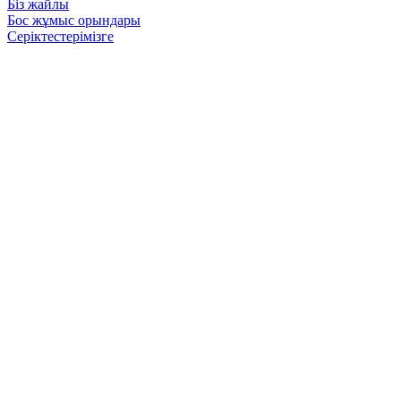
Біз жайлы
Бос жұмыс орындары
Серіктестерімізге