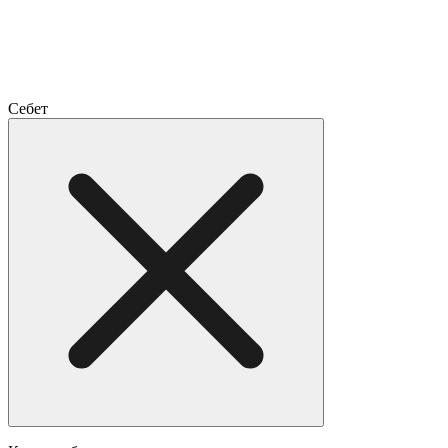
Себет