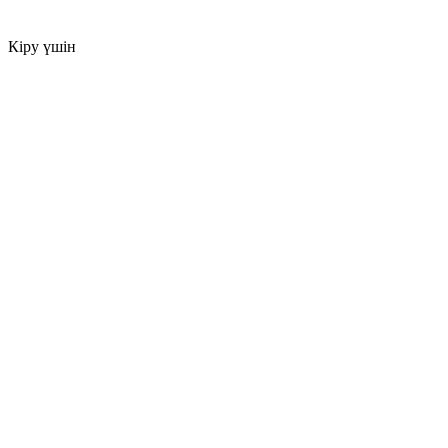
Кіру үшін