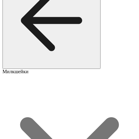
Милкшейки