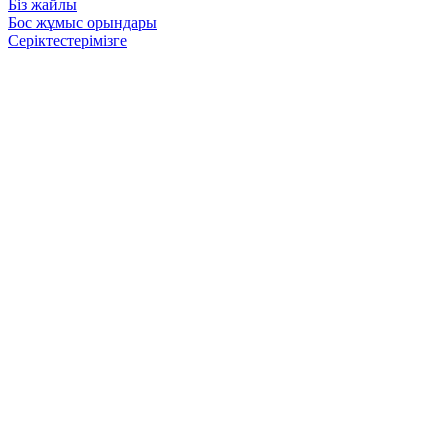
Біз жайлы
Бос жұмыс орындары
Серіктестерімізге