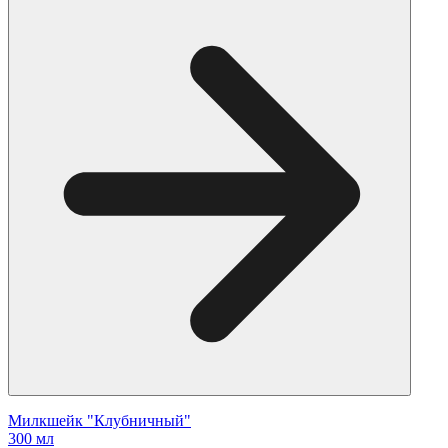
Милкшейк "Клубничный"
300 мл