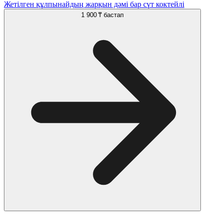
Жетілген құлпынайдың жарқын дәмі бар сүт коктейлі
1 900 ₸
бастап