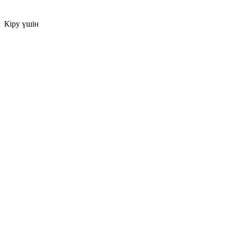
Кіру үшін