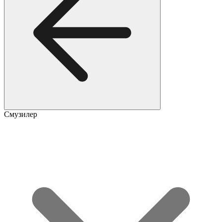
Смузилер