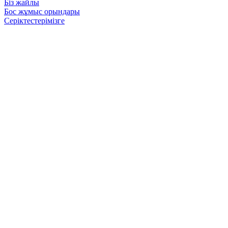
Біз жайлы
Бос жұмыс орындары
Серіктестерімізге