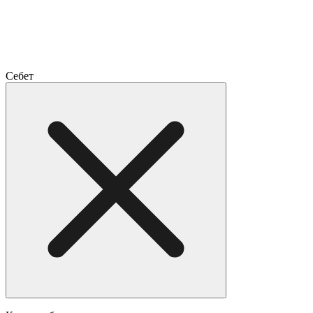
Себет