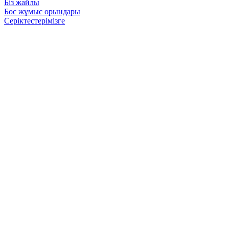
Біз жайлы
Бос жұмыс орындары
Серіктестерімізге