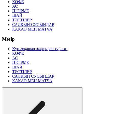
КОФЕ
АС
ПІСІРМЕ
ШАЙ
ТӘТТІЛЕР
САЛҚЫН СУСЫНДАР
КАКАО МЕН МАТЧА
Мәзір
Күн әрқашан жарқырап тұрсын
КОФЕ
АС
ПІСІРМЕ
ШАЙ
ТӘТТІЛЕР
САЛҚЫН СУСЫНДАР
КАКАО МЕН МАТЧА