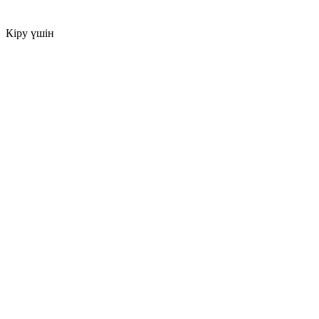
Кіру үшін