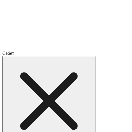
Себет