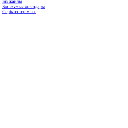
Біз жайлы
Бос жұмыс орындары
Серіктестерімізге