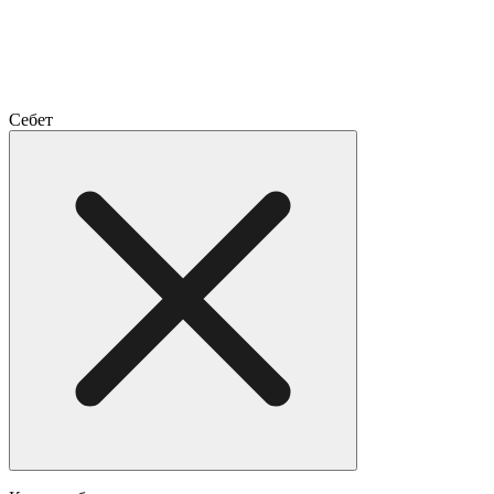
Себет