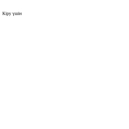
Кіру үшін