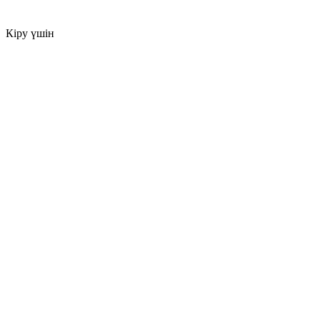
Кіру үшін