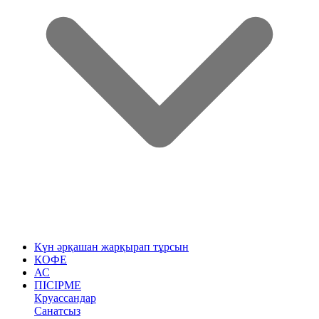
Күн әрқашан жарқырап тұрсын
КОФЕ
АС
ПІСІРМЕ
Круассандар
Санатсыз