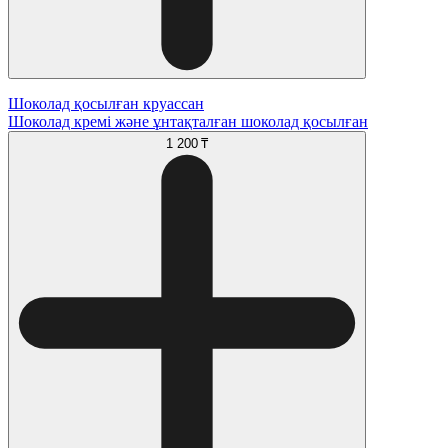
Шоколад қосылған круассан
Шоколад кремі және ұнтақталған шоколад қосылған
1 200 ₸