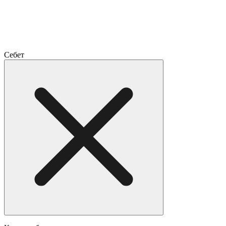
Себет