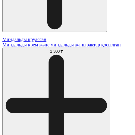
Миндальды круассан
Миндальды крем және миндальды жапырақтар қосылған
1 300 ₸