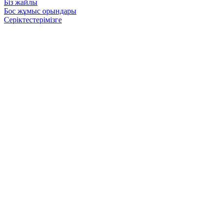
Біз жайлы
Бос жұмыс орындары
Серіктестерімізге