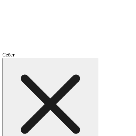
Себет