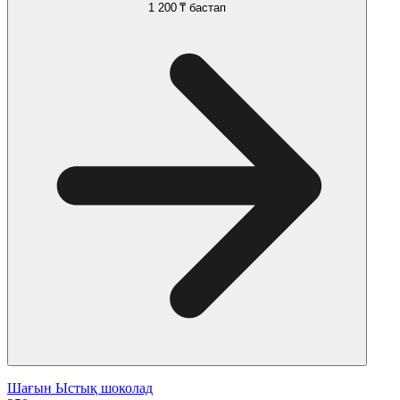
1 200 ₸
бастап
Шағын Ыстық шоколад