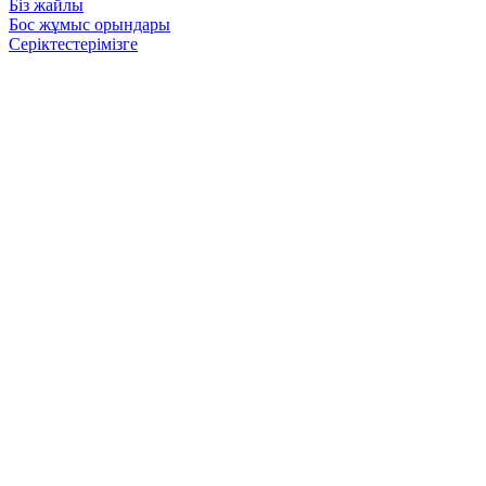
Біз жайлы
Бос жұмыс орындары
Серіктестерімізге