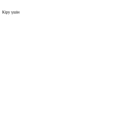
Кіру үшін