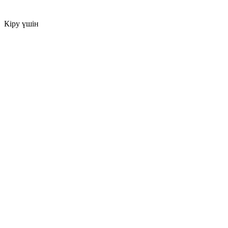
Кіру үшін