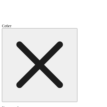
Себет