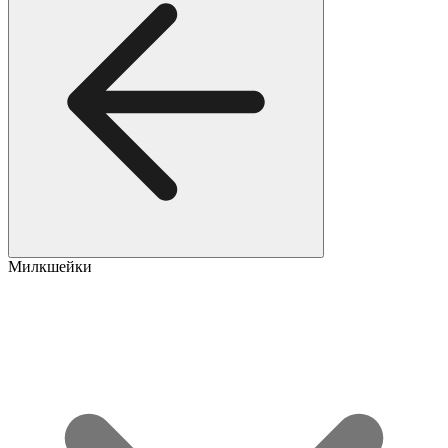
Милкшейки