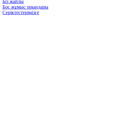
Біз жайлы
Бос жұмыс орындары
Серіктестерімізге