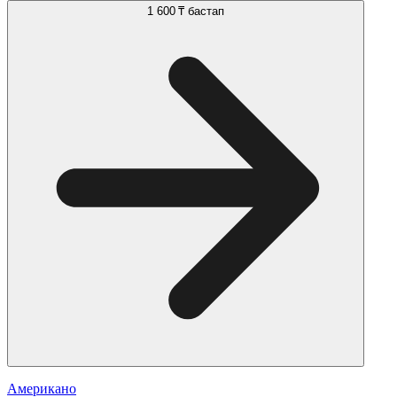
1 600 ₸
бастап
Американо