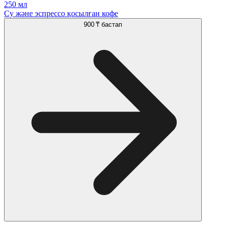
250 мл
Су және эспрессо қосылған кофе
900 ₸
бастап