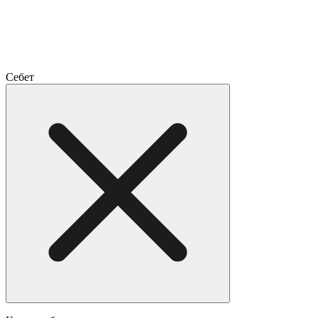
Себет