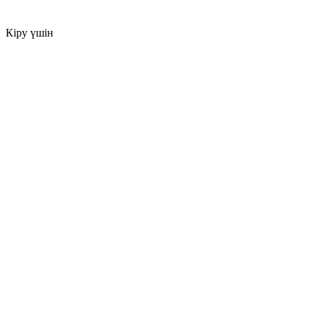
Кіру үшін