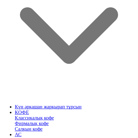
Күн әрқашан жарқырап тұрсын
КОФЕ
Классикалық кофе
Фирмалық кофе
Салқын кофе
АС