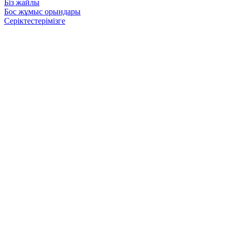
Біз жайлы
Бос жұмыс орындары
Серіктестерімізге