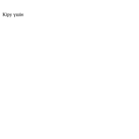
Кіру үшін