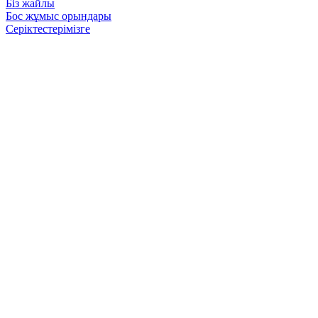
Біз жайлы
Бос жұмыс орындары
Серіктестерімізге