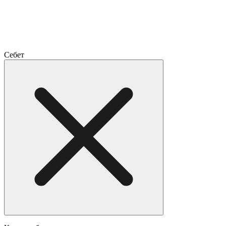
Себет