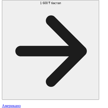
1 600 ₸
бастап
Американо