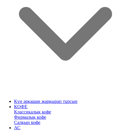
Күн әрқашан жарқырап тұрсын
КОФЕ
Классикалық кофе
Фирмалық кофе
Салқын кофе
АС