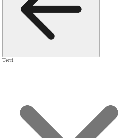
Тәтті