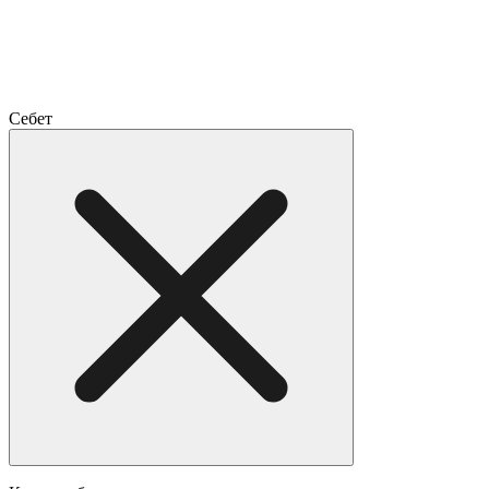
Себет