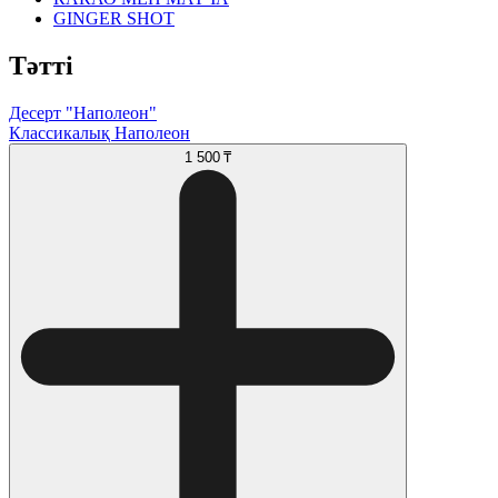
GINGER SHOT
Тәтті
Десерт "Наполеон"
Классикалық Наполеон
1 500 ₸