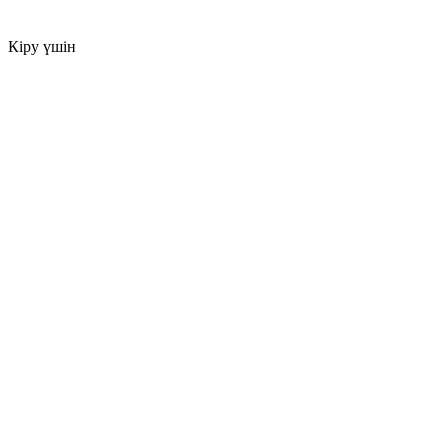
Кіру үшін