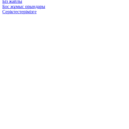
Біз жайлы
Бос жұмыс орындары
Серіктестерімізге