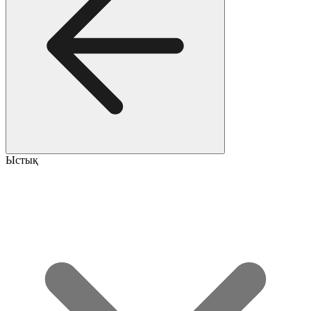
Ыстық