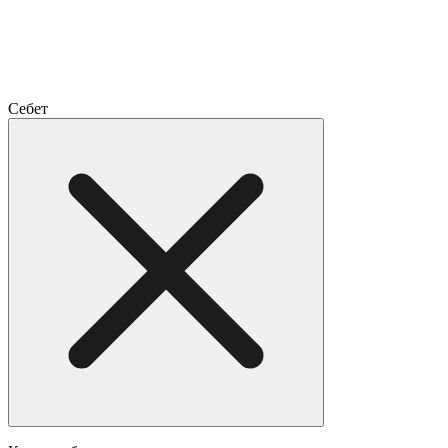
Себет