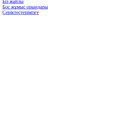
Біз жайлы
Бос жұмыс орындары
Серіктестерімізге