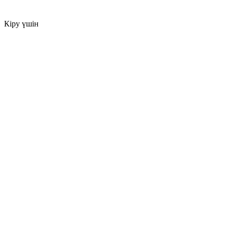
Кіру үшін