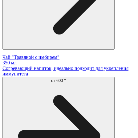
Чай "Травяной с имбирем"
350 мл
Согревающий напиток, идеально подходит для укрепления
иммунитета
от
600 ₸