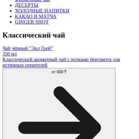
ДЕСЕРТЫ
ХОЛОДНЫЕ НАПИТКИ
КАКАО И МАТЧА
GINGER SHOT
Классический чай
Чай чёрный "Эрл Грей"
350 мл
Классический ароматный чай с нотками бергамота для
истинных ценителей
от
600 ₸