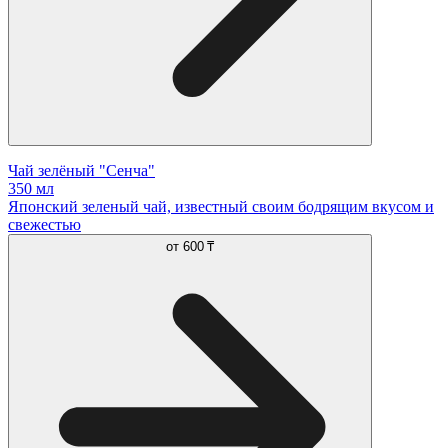
Чай зелёный "Сенча"
350 мл
Японский зеленый чай, известный своим бодрящим вкусом и
свежестью
от
600 ₸