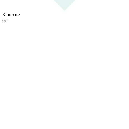
К оплате
0
₸