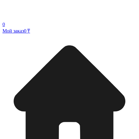
0
Мой заказ
0 ₸