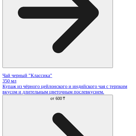
Чай черный "Классика"
350 мл
Купаж из чёрного цейлонского и индийского чая с терпким
вкусом и длительным цветочным послевкусием.
от
600 ₸