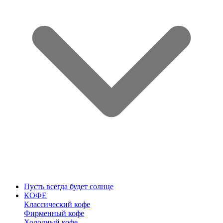
Пусть всегда будет солнце
КОФЕ
Классический кофе
Фирменный кофе
Холодный кофе