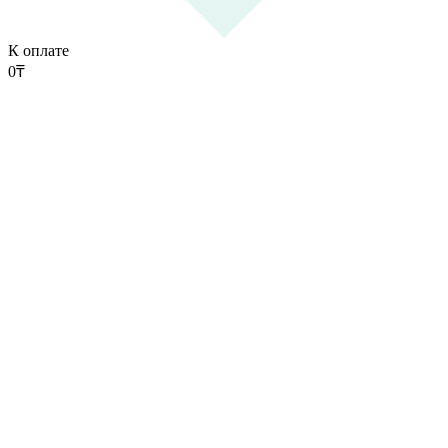
К оплате
0
₸