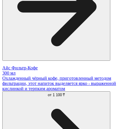
Айс Фильтр-Кофе
300 мл
Охлажденный чёрный кофе, приготовленный методом
фильтрации, этот напиток выделяется ярко - выраженной
кислинкой и терпким ароматом
от
1 100 ₸