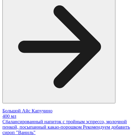
Большой Айс Капучино
400 мл
Сбалансированный напиток с тройным эспрессо, молочной
пенкой, посыпанный какао-порошком Рекомендуем добавить
сироп "Ваниль"