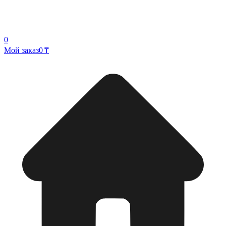
0
Мой заказ
0 ₸