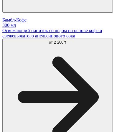
Бамбл-Кофе
300 мл
Освежающий напиток со льдом на основе кофе и
свежевыжатого апельсинового сока
от
2 200 ₸