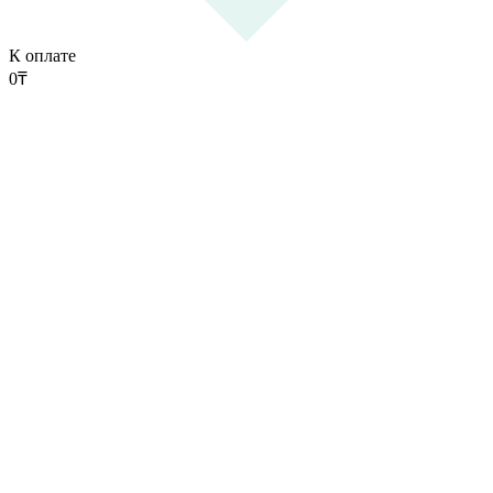
К оплате
0
₸