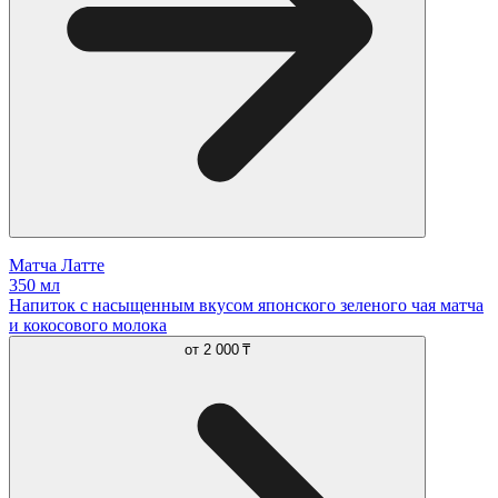
Матча Латте
350 мл
Напиток с насыщенным вкусом японского зеленого чая матча
и кокосового молока
от
2 000 ₸