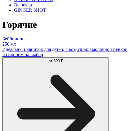
Выпечка
GINGER SHOT
Горячие
Бейбичино
250 мл
Идеальный напиток для детей, с воздушной молочной пенкой
и сиропом на выбор
от
600 ₸