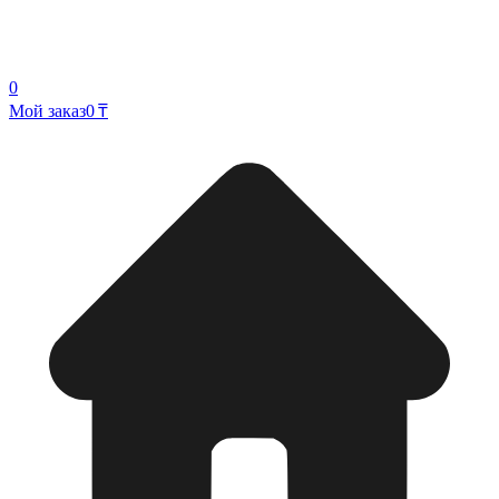
0
Мой заказ
0 ₸