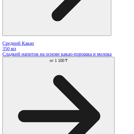
Средний Какао
350 мл
Сладкий напиток на основе какао-порошка и молока
от
1 100 ₸