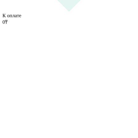
К оплате
0
₸