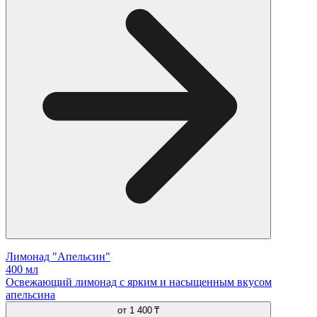
Лимонад "Апельсин"
400 мл
Освежающий лимонад с ярким и насыщенным вкусом
апельсина
от
1 400 ₸