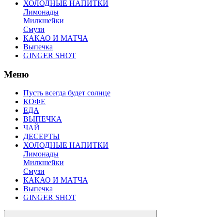
ХОЛОДНЫЕ НАПИТКИ
Лимонады
Милкшейки
Смузи
КАКАО И МАТЧА
Выпечка
GINGER SHOT
Меню
Пусть всегда будет солнце
КОФЕ
ЕДА
ВЫПЕЧКА
ЧАЙ
ДЕСЕРТЫ
ХОЛОДНЫЕ НАПИТКИ
Лимонады
Милкшейки
Смузи
КАКАО И МАТЧА
Выпечка
GINGER SHOT