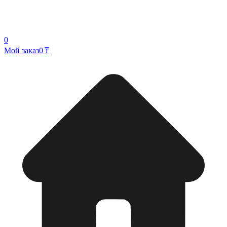
0
Мой заказ
0 ₸