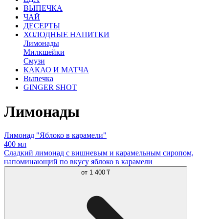
ВЫПЕЧКА
ЧАЙ
ДЕСЕРТЫ
ХОЛОДНЫЕ НАПИТКИ
Лимонады
Милкшейки
Смузи
КАКАО И МАТЧА
Выпечка
GINGER SHOT
Лимонады
Лимонад "Яблоко в карамели"
400 мл
Сладкий лимонад с вишневым и карамельным сиропом,
напоминающий по вкусу яблоко в карамели
от
1 400 ₸