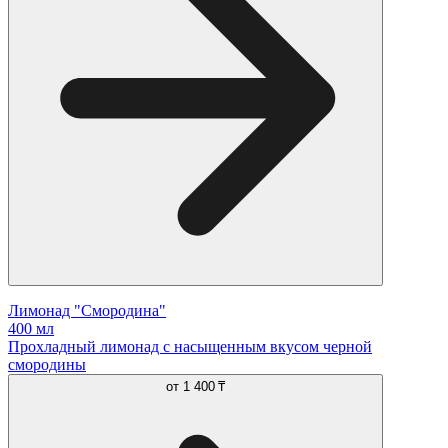
Лимонад "Смородина"
400 мл
Прохладный лимонад с насыщенным вкусом черной
смородины
от
1 400 ₸