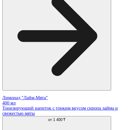
Лимонад "Лайм-Мята"
400 мл
Тонизирующий напиток с тонким вкусом сиропа лайма и
свежестью мяты
от
1 400 ₸