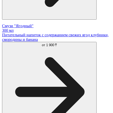
Смузи "Ягодный"
300 мл
Питательный напиток с содержанием свежих ягод клубники,
смородины и банана
от
1 900 ₸