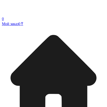
0
Мой заказ
0 ₸