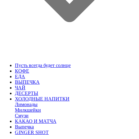
Пусть всегда будет солнце
КОФЕ
ЕДА
ВЫПЕЧКА
ЧАЙ
ДЕСЕРТЫ
ХОЛОДНЫЕ НАПИТКИ
Лимонады
Милкшейки
Смузи
КАКАО И МАТЧА
Выпечка
GINGER SHOT