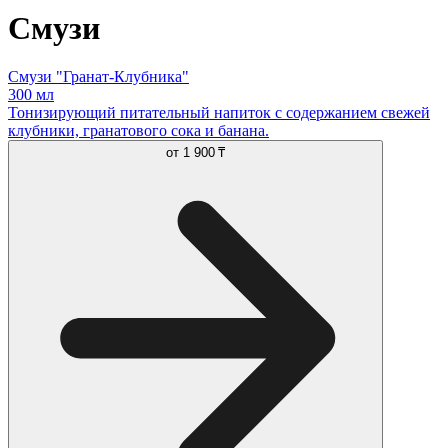
Смузи
Смузи "Гранат-Клубника"
300 мл
Тонизирующий питательный напиток с содержанием свежей
клубники, гранатового сока и банана.
от
1 900 ₸