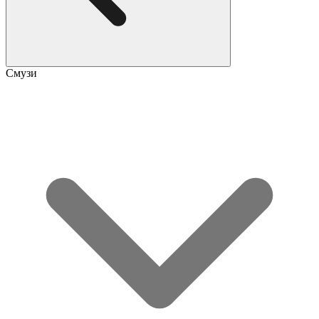
Смузи