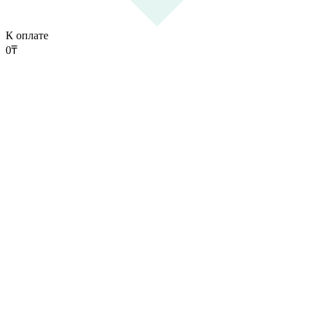
К оплате
0
₸