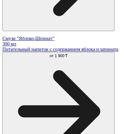
Смузи "Яблоко-Шпинат"
300 мл
Питательный напиток с содержанием яблока и шпината
от
1 900 ₸