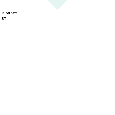
К оплате
0
₸