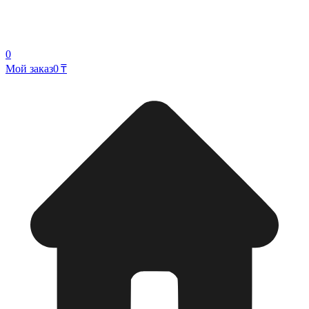
0
Мой заказ
0 ₸