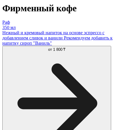
Фирменный кофе
Раф
350 мл
Нежный и кремовый напиток на основе эспрессо с
добавлением сливок и ванили Рекомендуем добавить к
напитку сироп "Ваниль"
от
1 800 ₸