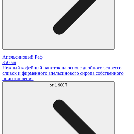
Апельсиновый Раф
350 мл
Нежный кофейный напиток на основе двойного эспрессо,
сливок и фирменного апельсинового сиропа собственного
приготовления
от
1 900 ₸