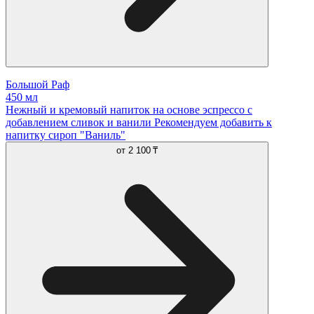
Большой Раф
450 мл
Нежный и кремовый напиток на основе эспрессо с
добавлением сливок и ванили Рекомендуем добавить к
напитку сироп "Ваниль"
от
2 100 ₸