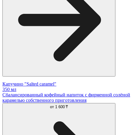
Капучино "Salted caramel"
350 мл
Сбалансированный кофейный напиток с фирменной солёной
карамелью собственного приготовления
от
1 600 ₸