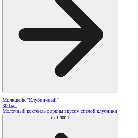
Милкшейк "Клубничный"
300 мл
Молочный коктейль с ярким вкусом спелой клубники
от
1 900 ₸