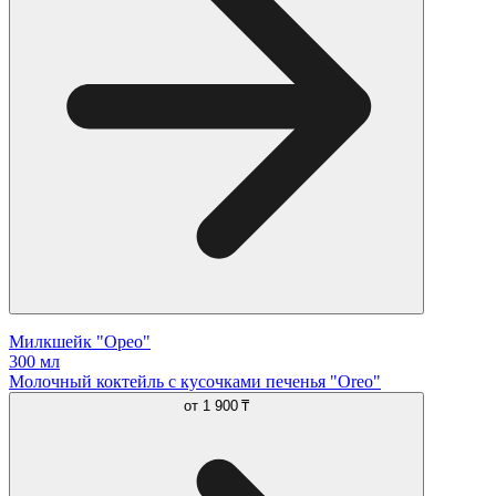
Милкшейк "Орео"
300 мл
Молочный коктейль с кусочками печенья "Oreo"
от
1 900 ₸