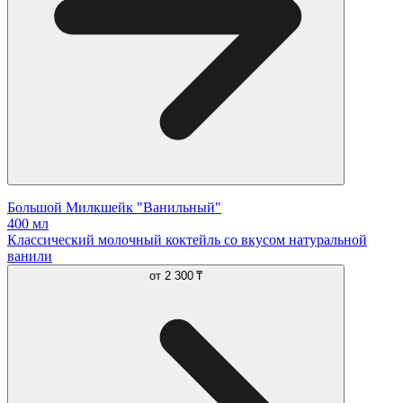
Большой Милкшейк "Ванильный"
400 мл
Классический молочный коктейль со вкусом натуральной
ванили
от
2 300 ₸