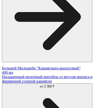
Большой Милкшейк "Карамельно-арахисовый"
400 мл
Насыщенный молочный коктейль со вкусом арахиса и
фирменной соленой карамели
от
2 300 ₸