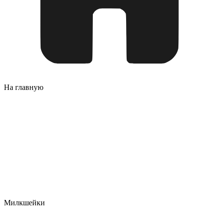
На главную
Милкшейки