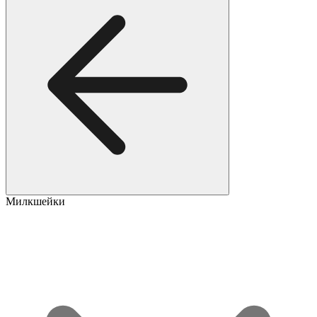
Милкшейки