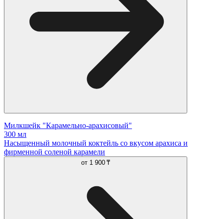
Милкшейк "Карамельно-арахисовый"
300 мл
Насыщенный молочный коктейль со вкусом арахиса и
фирменной соленой карамели
от
1 900 ₸