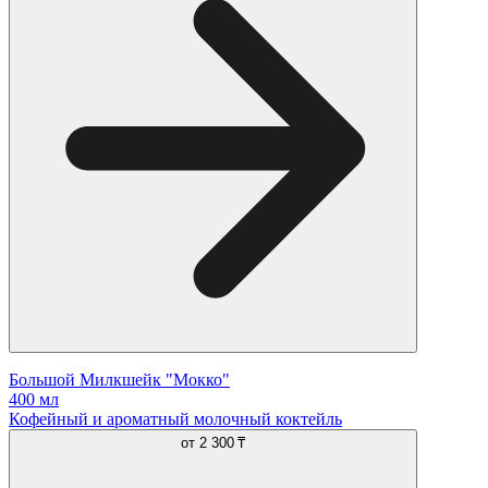
Большой Милкшейк "Мокко"
400 мл
Кофейный и ароматный молочный коктейль
от
2 300 ₸