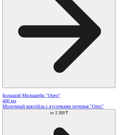
Большой Милкшейк "Орео"
400 мл
Молочный коктейль с кусочками печенья "Oreo"
от
2 300 ₸