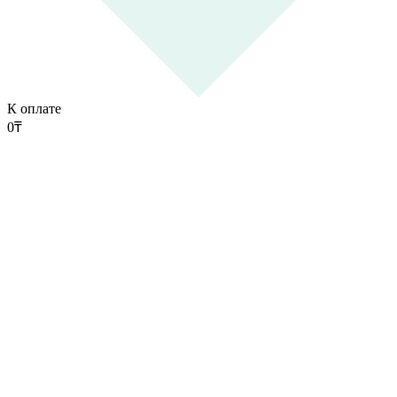
К оплате
0
₸