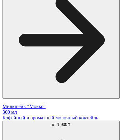
Милкшейк "Мокко"
300 мл
Кофейный и ароматный молочный коктейль
от
1 900 ₸