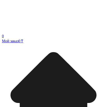
0
Мой заказ
0 ₸