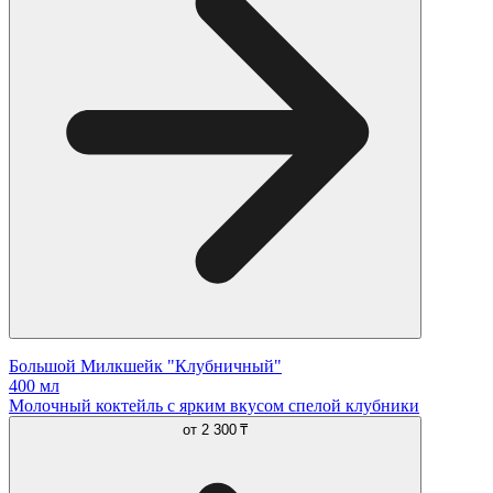
Большой Милкшейк "Клубничный"
400 мл
Молочный коктейль с ярким вкусом спелой клубники
от
2 300 ₸