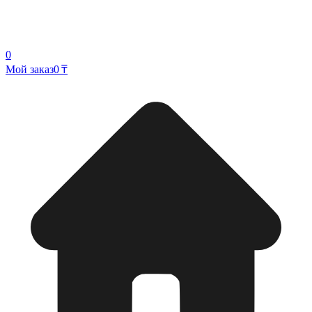
0
Мой заказ
0 ₸