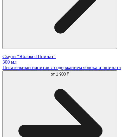
Смузи "Яблоко-Шпинат"
300 мл
Питательный напиток с содержанием яблока и шпината
от
1 900 ₸