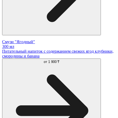
Смузи "Ягодный"
300 мл
Питательный напиток с содержанием свежих ягод клубники,
смородины и банана
от
1 900 ₸