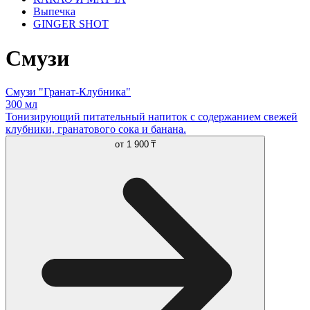
Выпечка
GINGER SHOT
Смузи
Смузи "Гранат-Клубника"
300 мл
Тонизирующий питательный напиток с содержанием свежей
клубники, гранатового сока и банана.
от
1 900 ₸