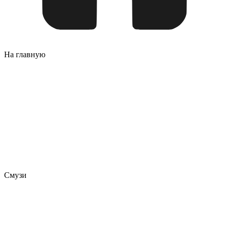
На главную
Смузи