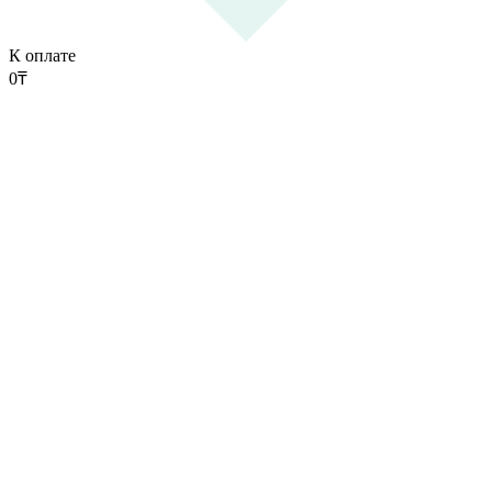
К оплате
0
₸