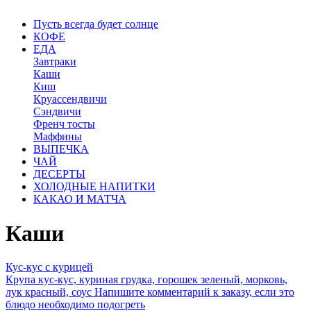
Пусть всегда будет солнце
КОФЕ
ЕДА
Завтраки
Каши
Киш
Круассендвичи
Сэндвичи
Френч тосты
Маффины
ВЫПЕЧКА
ЧАЙ
ДЕСЕРТЫ
ХОЛОДНЫЕ НАПИТКИ
КАКАО И МАТЧА
Каши
Кус-кус с курицей
Крупа кус-кус, куриная грудка, горошек зеленый, морковь,
лук красный, соус Напишите комментарий к заказу, если это
блюдо необходимо подогреть