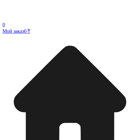
0
Мой заказ
0 ₸