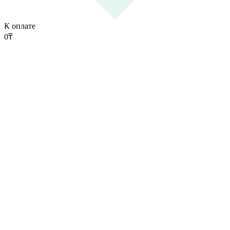
К оплате
0
₸