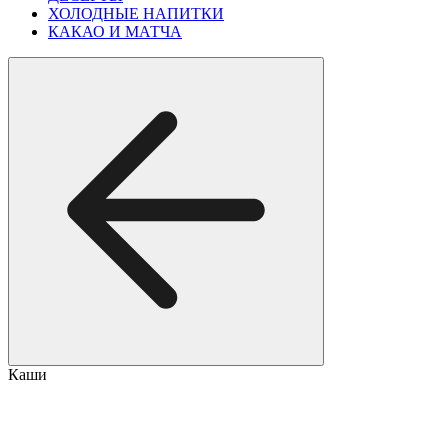
ХОЛОДНЫЕ НАПИТКИ
КАКАО И МАТЧА
Каши