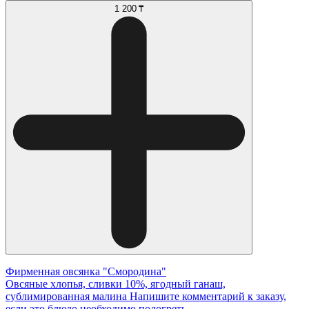
1 200 ₸
Фирменная овсянка "Смородина"
Овсяные хлопья, сливки 10%, ягодный ганаш,
сублимированная малина Напишите комментарий к заказу,
если это блюдо необходимо подогреть