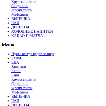
Круассендвичи
Сэндвичи
Френч тосты
Маффины
ВЫПЕЧКА
ЧАЙ
ДЕСЕРТЫ
ХОЛОДНЫЕ НАПИТКИ
КАКАО И МАТЧА
Меню
Пусть всегда будет солнце
КОФЕ
ЕДА
Завтраки
Каши
Киш
Круассендвичи
Сэндвичи
Френч тосты
Маффины
ВЫПЕЧКА
ЧАЙ
ДЕСЕРТЫ