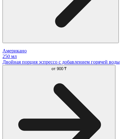
Американо
250 мл
Двойная порция эспрессо с добавлением горячей воды
от
900 ₸