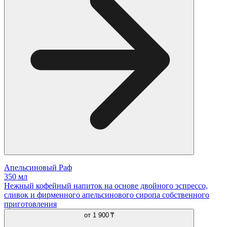
Апельсиновый Раф
350 мл
Нежный кофейный напиток на основе двойного эспрессо,
сливок и фирменного апельсинового сиропа собственного
приготовления
от
1 900 ₸