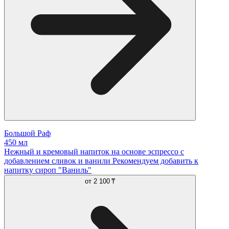
Большой Раф
450 мл
Нежный и кремовый напиток на основе эспрессо с
добавлением сливок и ванили Рекомендуем добавить к
напитку сироп "Ваниль"
от
2 100 ₸