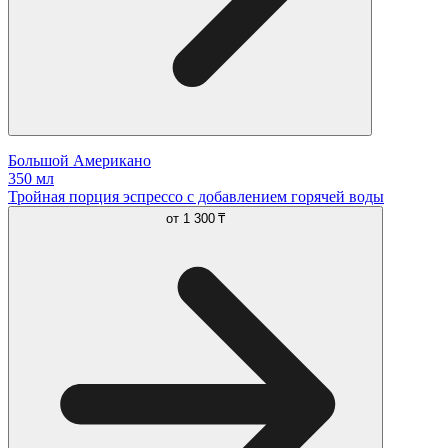
Большой Американо
350 мл
Тройная порция эспрессо с добавлением горячей воды
от
1 300 ₸