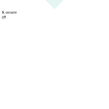
К оплате
0
₸