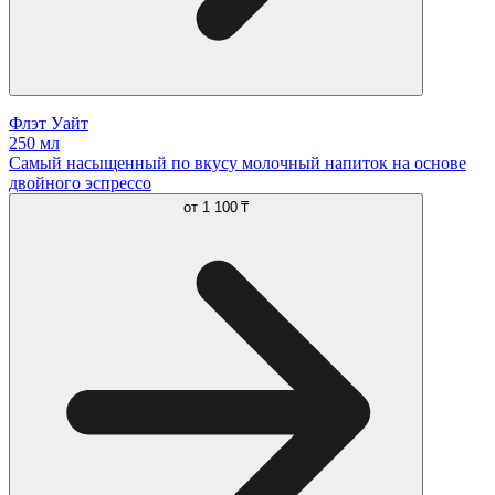
Флэт Уайт
250 мл
Cамый насыщенный по вкусу молочный напиток на основе
двойного эспрессо
от
1 100 ₸