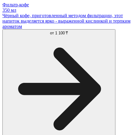
Фильтр-кофе
350 мл
Чёрный кофе, приготовленный методом фильтрации, этот
напиток выделяется ярко - выраженной кислинкой и терпким
ароматом
от
1 100 ₸