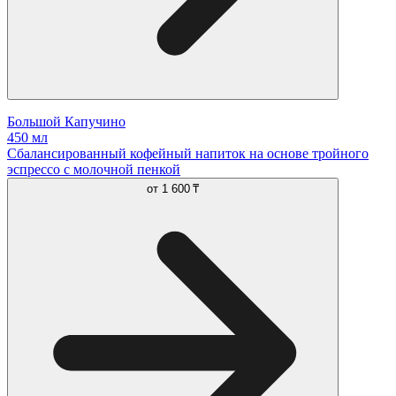
Большой Капучино
450 мл
Сбалансированный кофейный напиток на основе тройного
эспрессо с молочной пенкой
от
1 600 ₸