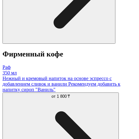
Фирменный кофе
Раф
350 мл
Нежный и кремовый напиток на основе эспрессо с
добавлением сливок и ванили Рекомендуем добавить к
напитку сироп "Ваниль"
от
1 800 ₸