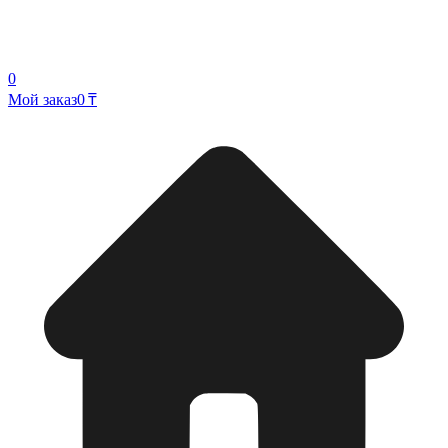
0
Мой заказ
0 ₸