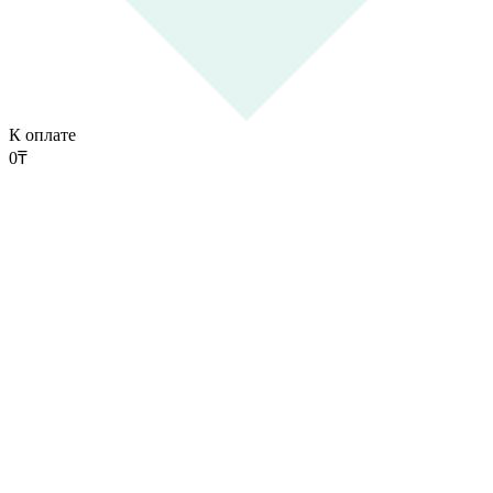
К оплате
0
₸