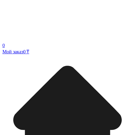
0
Мой заказ
0 ₸