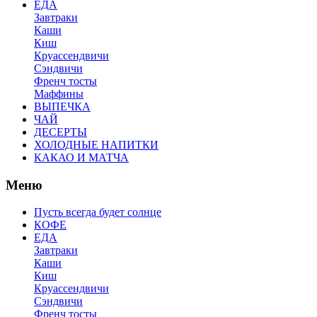
ЕДА
Завтраки
Каши
Киш
Круассендвичи
Сэндвичи
Френч тосты
Маффины
ВЫПЕЧКА
ЧАЙ
ДЕСЕРТЫ
ХОЛОДНЫЕ НАПИТКИ
КАКАО И МАТЧА
Меню
Пусть всегда будет солнце
КОФЕ
ЕДА
Завтраки
Каши
Киш
Круассендвичи
Сэндвичи
Френч тосты