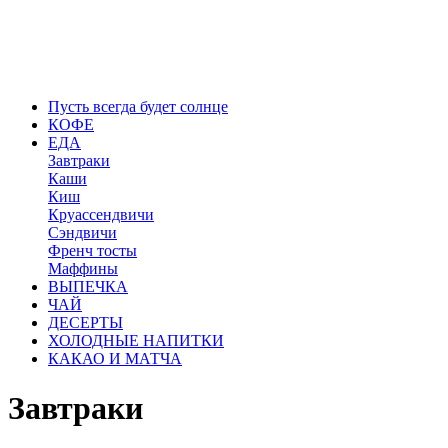
Пусть всегда будет солнце
КОФЕ
ЕДА
Завтраки
Каши
Киш
Круассендвичи
Сэндвичи
Френч тосты
Маффины
ВЫПЕЧКА
ЧАЙ
ДЕСЕРТЫ
ХОЛОДНЫЕ НАПИТКИ
КАКАО И МАТЧА
Завтраки