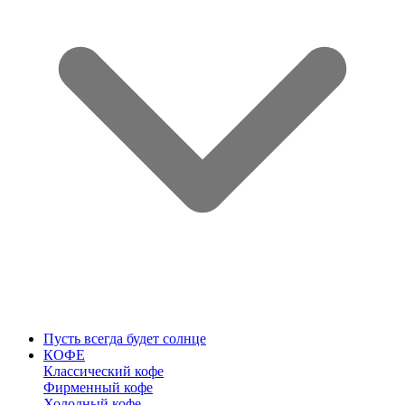
Пусть всегда будет солнце
КОФЕ
Классический кофе
Фирменный кофе
Холодный кофе