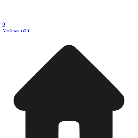
0
Мой заказ
0 ₸