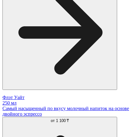
Флэт Уайт
250 мл
Cамый насыщенный по вкусу молочный напиток на основе
двойного эспрессо
от
1 100 ₸