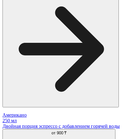
Американо
250 мл
Двойная порция эспрессо с добавлением горячей воды
от
900 ₸