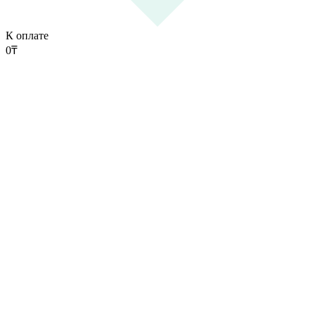
К оплате
0
₸