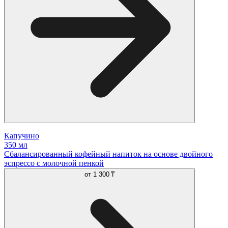
Капучино
350 мл
Сбалансированный кофейный напиток на основе двойного
эспрессо с молочной пенкой
от
1 300 ₸