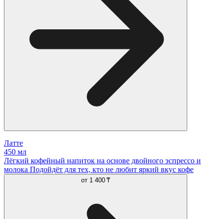
Латте
450 мл
Лёгкий кофейный напиток на основе двойного эспрессо и
молока Подойдёт для тех, кто не любит яркий вкус кофе
от
1 400 ₸