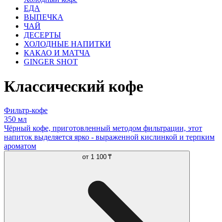
ЕДА
ВЫПЕЧКА
ЧАЙ
ДЕСЕРТЫ
ХОЛОДНЫЕ НАПИТКИ
КАКАО И МАТЧА
GINGER SHOT
Классический кофе
Фильтр-кофе
350 мл
Чёрный кофе, приготовленный методом фильтрации, этот
напиток выделяется ярко - выраженной кислинкой и терпким
ароматом
от
1 100 ₸