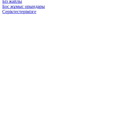
Біз жайлы
Бос жұмыс орындары
Серіктестерімізге