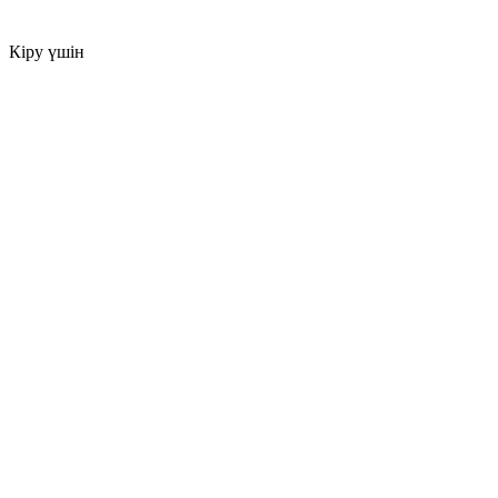
Кіру үшін