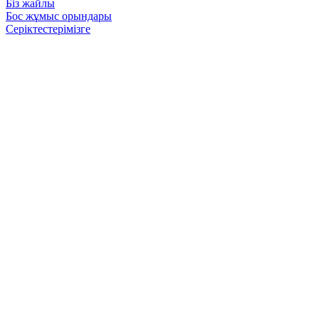
Біз жайлы
Бос жұмыс орындары
Серіктестерімізге