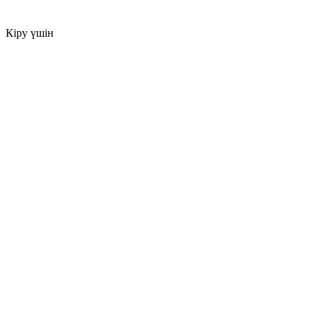
Кіру үшін