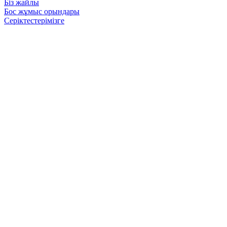
Біз жайлы
Бос жұмыс орындары
Серіктестерімізге