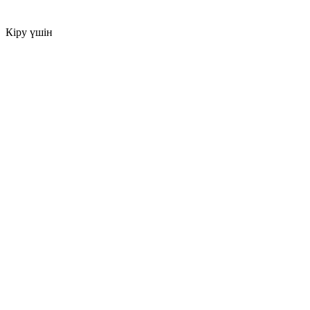
Кіру үшін