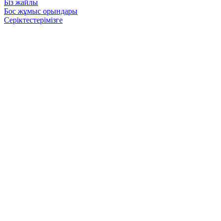
Біз жайлы
Бос жұмыс орындары
Серіктестерімізге