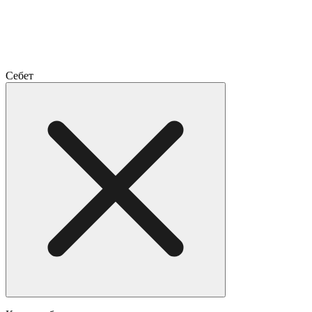
Себет