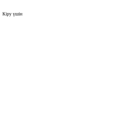
Кіру үшін