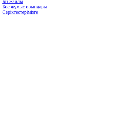
Біз жайлы
Бос жұмыс орындары
Серіктестерімізге