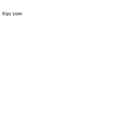
Кіру үшін