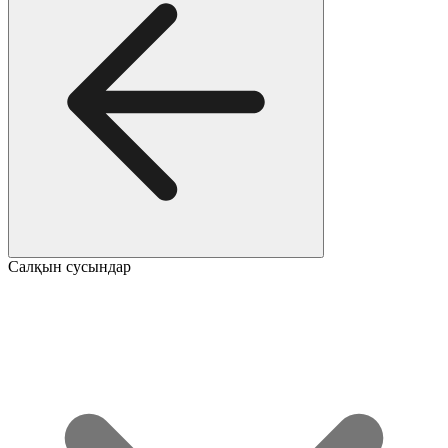
Салқын сусындар