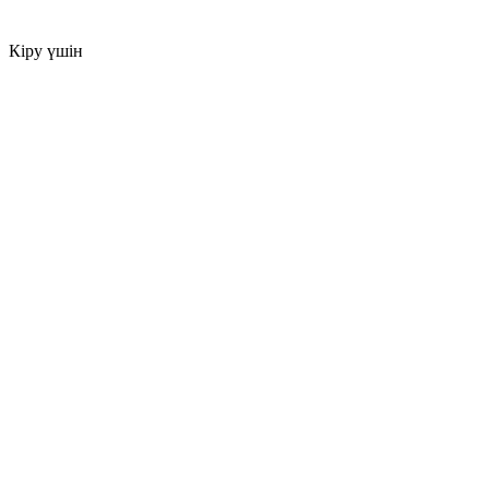
Кіру үшін