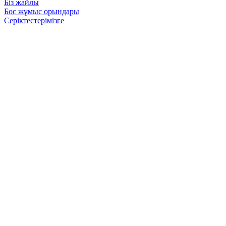
Біз жайлы
Бос жұмыс орындары
Серіктестерімізге