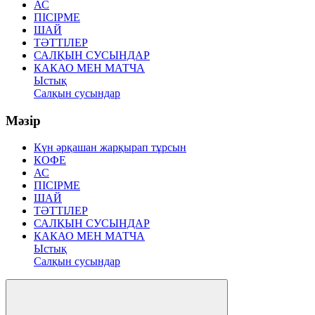
АС
ПІСІРМЕ
ШАЙ
ТӘТТІЛЕР
САЛҚЫН СУСЫНДАР
КАКАО МЕН МАТЧА
Ыстық
Салқын сусындар
Мәзір
Күн әрқашан жарқырап тұрсын
КОФЕ
АС
ПІСІРМЕ
ШАЙ
ТӘТТІЛЕР
САЛҚЫН СУСЫНДАР
КАКАО МЕН МАТЧА
Ыстық
Салқын сусындар