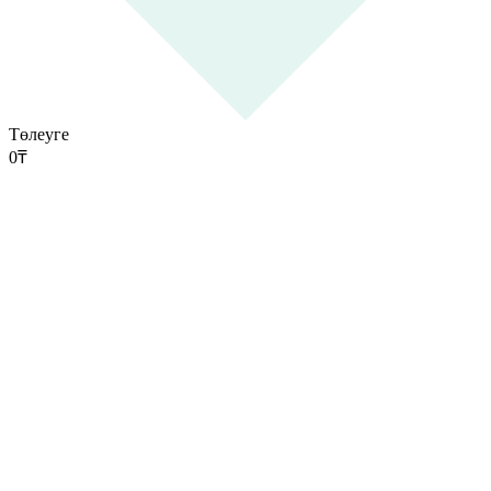
Төлеуге
0
₸