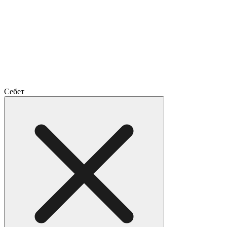
Себет