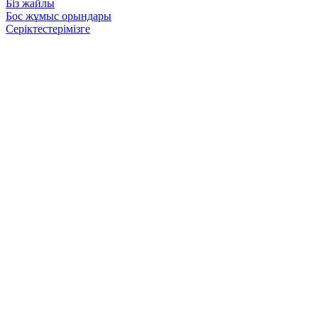
Біз жайлы
Бос жұмыс орындары
Серіктестерімізге