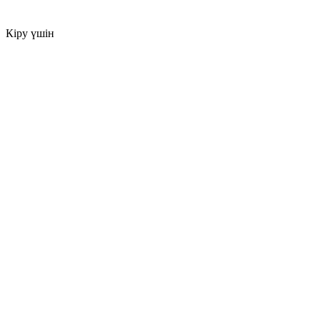
Кіру үшін