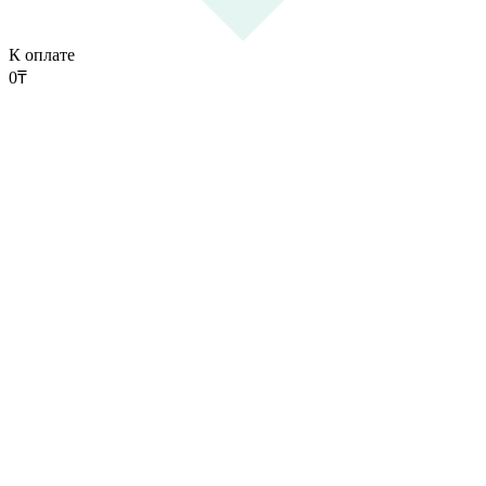
К оплате
0
₸