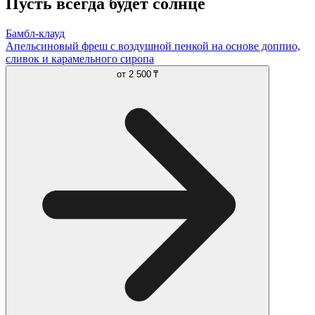
Пусть всегда будет солнце
Бамбл-клауд
Апельсиновый фреш с воздушной пенкой на основе доппио,
сливок и карамельного сиропа
от
2 500 ₸