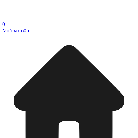
0
Мой заказ
0 ₸