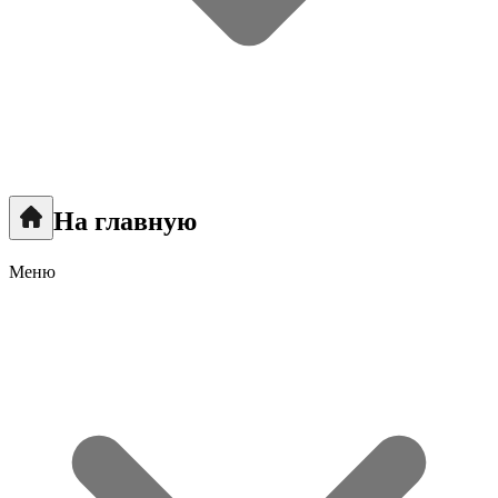
На главную
Меню