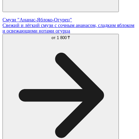
Смузи "Ананас-Яблоко-Огурец"
Свежий и лёгкий смузи с сочным ананасом, сладким яблоком
и освежающими нотами огурца
от
1 800 ₸