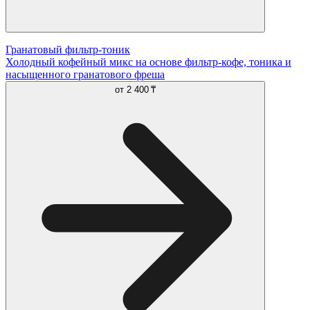
Гранатовый фильтр-тоник
Холодный кофейный микс на основе фильтр-кофе, тоника и
насыщенного гранатового фреша
от
2 400 ₸