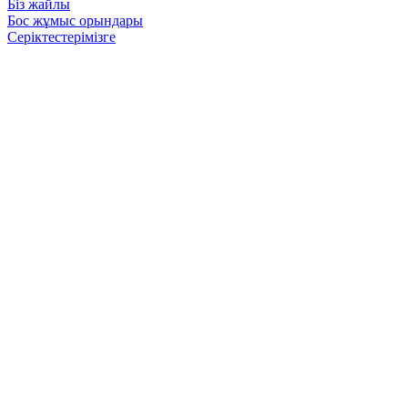
Біз жайлы
Бос жұмыс орындары
Серіктестерімізге