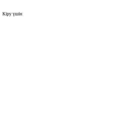
Кіру үшін