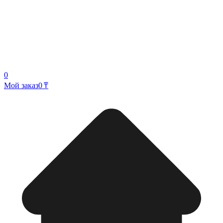
0
Мой заказ
0 ₸