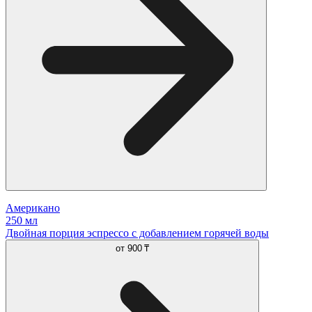
Американо
250 мл
Двойная порция эспрессо с добавлением горячей воды
от
900 ₸