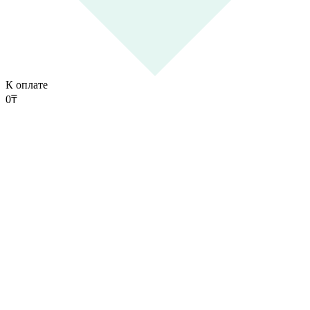
К оплате
0
₸