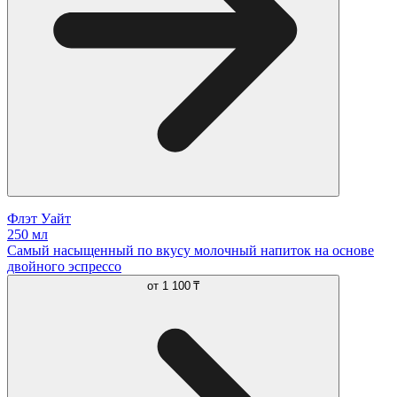
Флэт Уайт
250 мл
Cамый насыщенный по вкусу молочный напиток на основе
двойного эспрессо
от
1 100 ₸