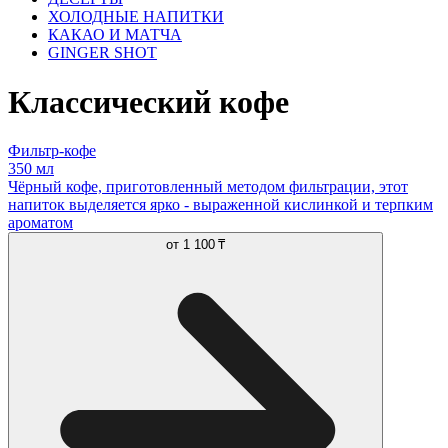
ХОЛОДНЫЕ НАПИТКИ
КАКАО И МАТЧА
GINGER SHOT
Классический кофе
Фильтр-кофе
350 мл
Чёрный кофе, приготовленный методом фильтрации, этот
напиток выделяется ярко - выраженной кислинкой и терпким
ароматом
от
1 100 ₸