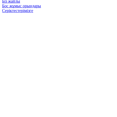
Біз жайлы
Бос жұмыс орындары
Серіктестерімізге