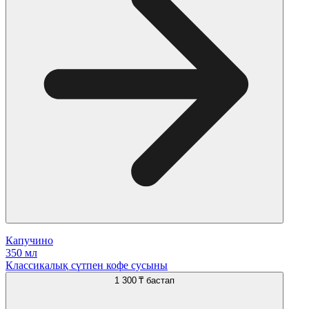
Капучино
350 мл
Классикалық сүтпен кофе сусыны
1 300 ₸
бастап