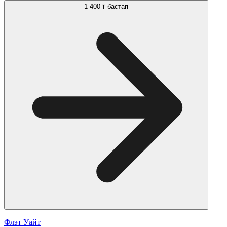
1 400 ₸
бастап
Флэт Уайт