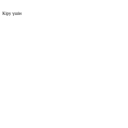
Кіру үшін