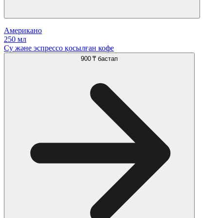
Американо
250 мл
Су және эспрессо қосылған кофе
900 ₸
бастап