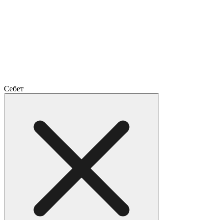
Себет