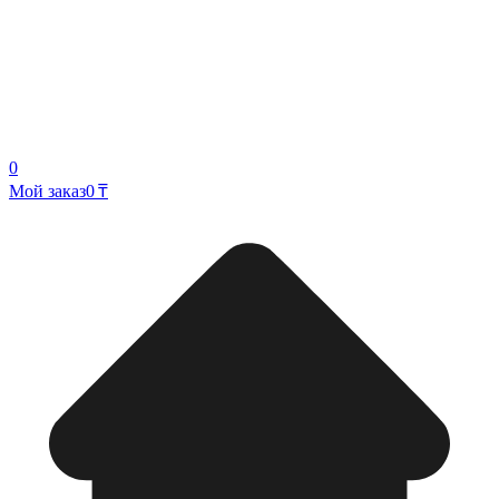
0
Мой заказ
0 ₸