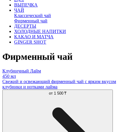
ВЫПЕЧКА
ЧАЙ
Классический чай
Фирменный чай
ДЕСЕРТЫ
ХОЛОДНЫЕ НАПИТКИ
КАКАО И МАТЧА
GINGER SHOT
Фирменный чай
Клубничный Лайм
450 мл
Свежий и освежающий фирменный чай с ярким вкусом
клубники и нотками лайма
от
1 500 ₸