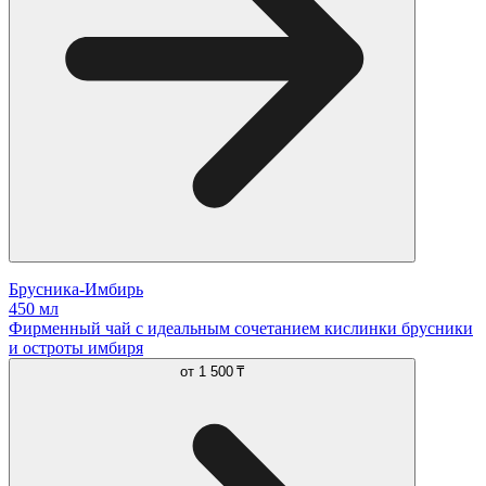
Брусника-Имбирь
450 мл
Фирменный чай с идеальным сочетанием кислинки брусники
и остроты имбиря
от
1 500 ₸