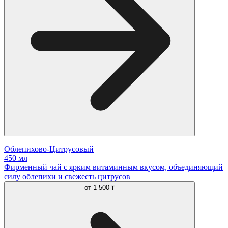
Облепихово-Цитрусовый
450 мл
Фирменный чай с ярким витаминным вкусом, объединяющий
силу облепихи и свежесть цитрусов
от
1 500 ₸