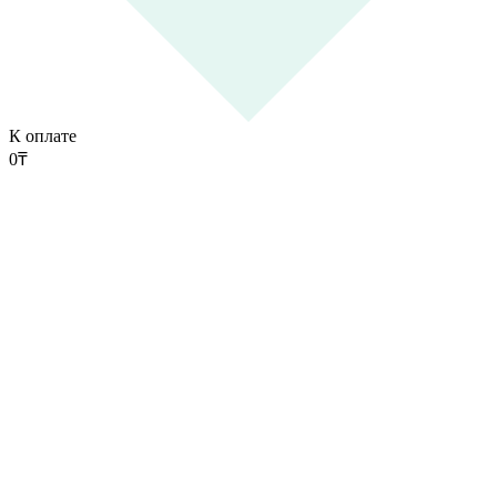
К оплате
0
₸