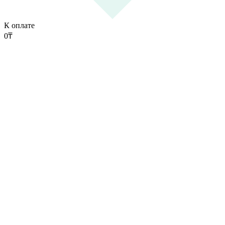
К оплате
0
₸