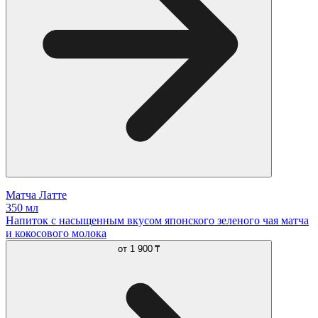
Матча Латте
350 мл
Напиток с насыщенным вкусом японского зеленого чая матча
и кокосового молока
от
1 900 ₸