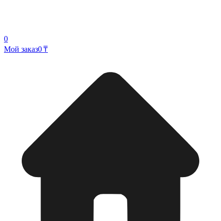
0
Мой заказ
0 ₸