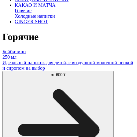
КАКАО И МАТЧА
Горячие
Холодные напитки
GINGER SHOT
Горячие
Бейбичино
250 мл
Идеальный напиток для детей, с воздушной молочной пенкой
и сиропом на выбор
от
600 ₸