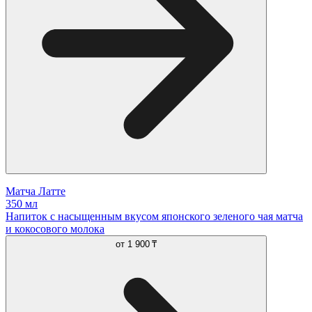
Матча Латте
350 мл
Напиток с насыщенным вкусом японского зеленого чая матча
и кокосового молока
от
1 900 ₸