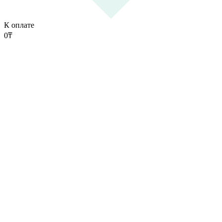
К оплате
0
₸