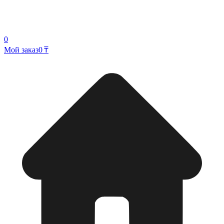
0
Мой заказ
0 ₸