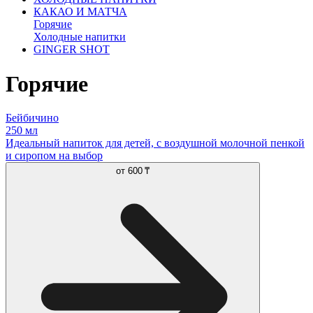
КАКАО И МАТЧА
Горячие
Холодные напитки
GINGER SHOT
Горячие
Бейбичино
250 мл
Идеальный напиток для детей, с воздушной молочной пенкой
и сиропом на выбор
от
600 ₸