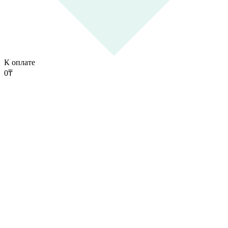
К оплате
0
₸