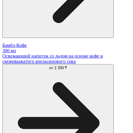
Бамбл-Кофе
300 мл
Освежающий напиток со льдом на основе кофе и
свежевыжатого апельсинового сока
от
2 200 ₸