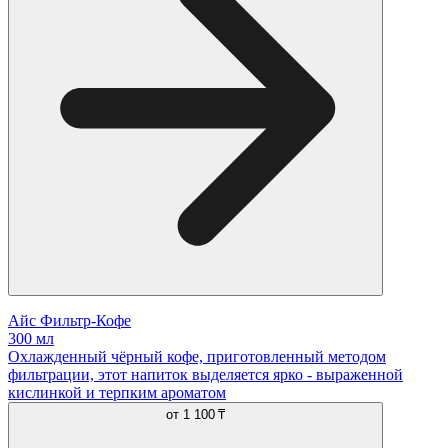
Айс Фильтр-Кофе
300 мл
Охлажденный чёрный кофе, приготовленный методом
фильтрации, этот напиток выделяется ярко - выраженной
кислинкой и терпким ароматом
от
1 100 ₸