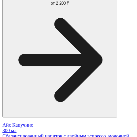
от
2 200 ₸
Айс Капучино
300 мл
Сбалансированный напиток с двойным эспрессо, молочной