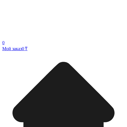
0
Мой заказ
0 ₸